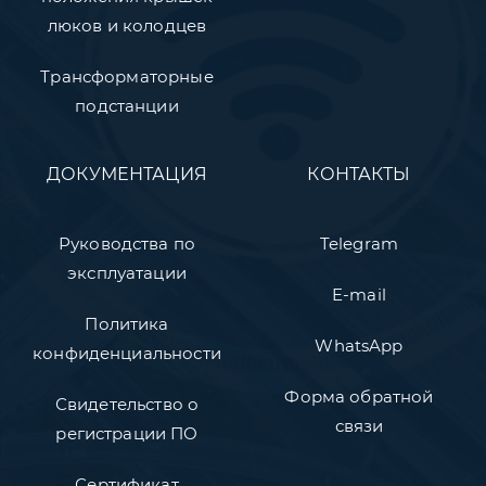
люков и колодцев
Трансформаторные
подстанции
ДОКУМЕНТАЦИЯ
КОНТАКТЫ
Руководства по
Telegram
эксплуатации
E-mail
Политика
WhatsApp
конфиденциальности
Форма обратной
Свидетельство о
связи
регистрации ПО
Сертификат