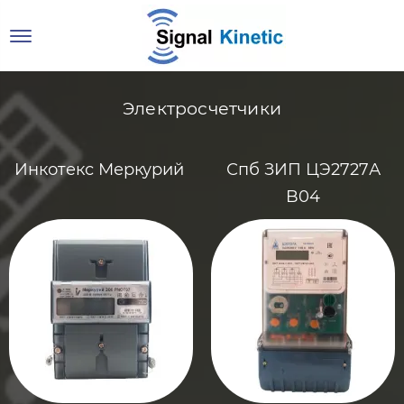
Электросчетчики
Инкотекс Меркурий
Спб ЗИП ЦЭ2727А
B04