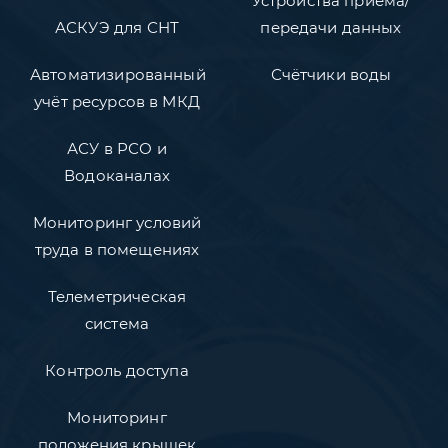
Устройства приёма/
АСКУЭ для СНТ
передачи данных
Автоматизированный
Счётчики воды
учёт ресурсов в МКД
АСУ в РСО и
Водоканалах
Мониторинг условий
труда в помещениях
Телеметрическая
система
Контроль доступа
Мониторинг
положения крышек