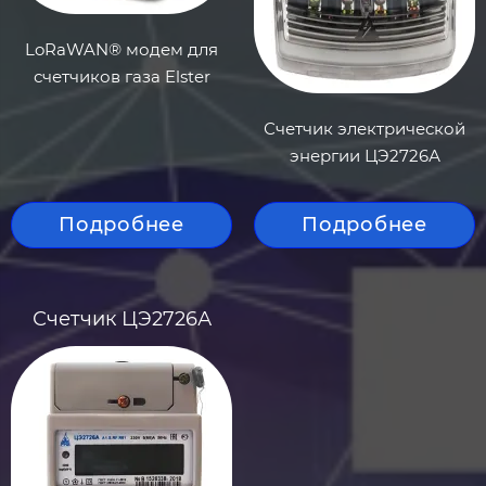
LoRaWAN® модем для
счетчиков газа Elster
Счетчик электрической
энергии ЦЭ2726А
Подробнее
Подробнее
Счетчик ЦЭ2726А