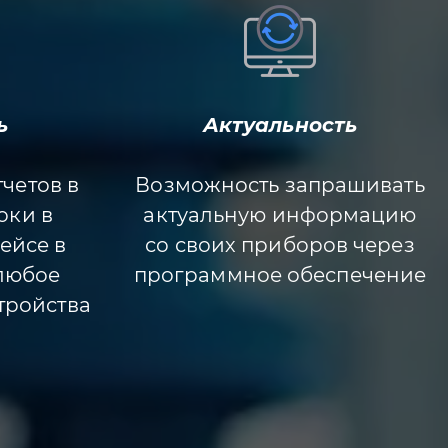
ь
Актуальность
четов в
Возможность запрашивать
оки в
актуальную информацию
ейсе в
со своих приборов через
 любое
программное обеспечение
стройства