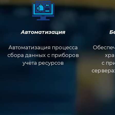
Автоматизация
Б
Автоматизация процесса
Обеспе
сбора данных с приборов
хра
учёта ресурсов
с пр
сервера