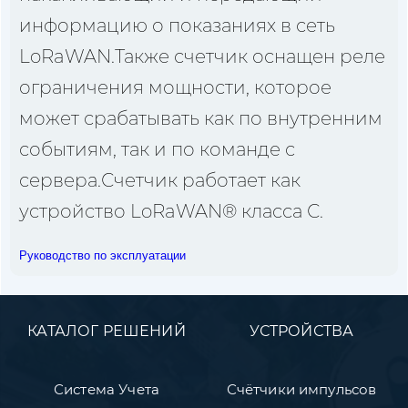
информацию о показаниях в сеть
LoRaWAN.Также счетчик оснащен реле
ограничения мощности, которое
может срабатывать как по внутренним
событиям, так и по команде с
сервера.Счетчик работает как
устройство LoRaWAN® класса С.
Руководство по эксплуатации
КАТАЛОГ РЕШЕНИЙ
УСТРОЙСТВА
Система Учета
Счётчики импульсов