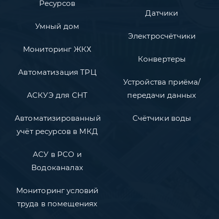
Ресурсов
Датчики
Умный дом
Электросчётчики
Мониторинг ЖКХ
Конвертеры
Автоматизация ТРЦ
Устройства приёма/
АСКУЭ для СНТ
передачи данных
Автоматизированный
Счётчики воды
учёт ресурсов в МКД
АСУ в РСО и
Водоканалах
Мониторинг условий
труда в помещениях