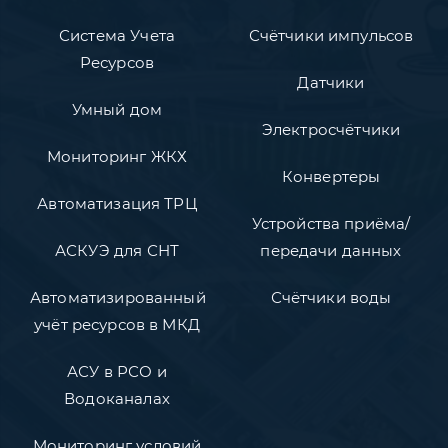
Система Учета
Счётчики импульсов
Ресурсов
Датчики
Умный дом
Электросчётчики
Мониторинг ЖКХ
Конвертеры
Автоматизация ТРЦ
Устройства приёма/
АСКУЭ для СНТ
передачи данных
Автоматизированный
Счётчики воды
учёт ресурсов в МКД
АСУ в РСО и
Водоканалах
Мониторинг условий