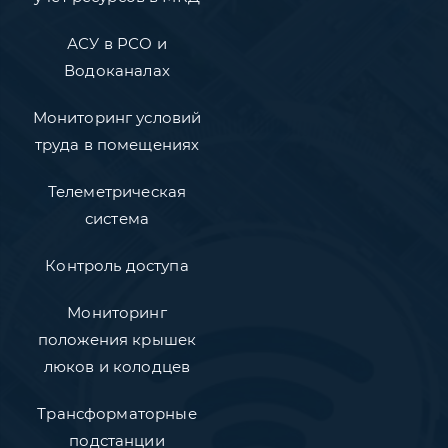
АСУ в РСО и
Водоканалах
Мониторинг условий
труда в помещениях
Телеметрическая
система
Контроль доступа
Мониторинг
положения крышек
люков и колодцев
Трансформаторные
подстанции