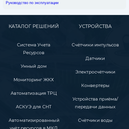
Руководство по эксплуатации
КАТАЛОГ РЕШЕНИЙ
УСТРОЙСТВА
Система Учета
Счётчики импульсов
Ресурсов
Датчики
Умный дом
Электросчётчики
Мониторинг ЖКХ
Конвертеры
Автоматизация ТРЦ
Устройства приёма/
АСКУЭ для СНТ
передачи данных
Автоматизированный
Счётчики воды
учёт ресурсов в МКД